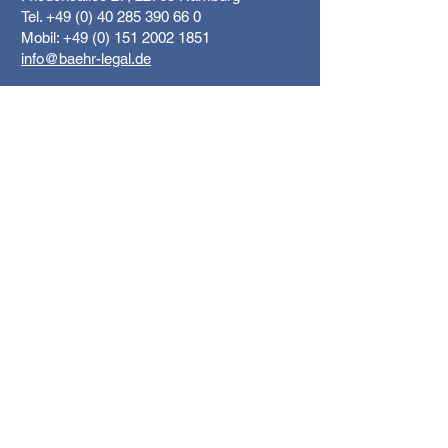
Tel.
+49 (0) 40 285 390 66 0
Mobil:
+49 (0) 151 2002 1851
info@baehr-legal.de
Google Maps
Absenden