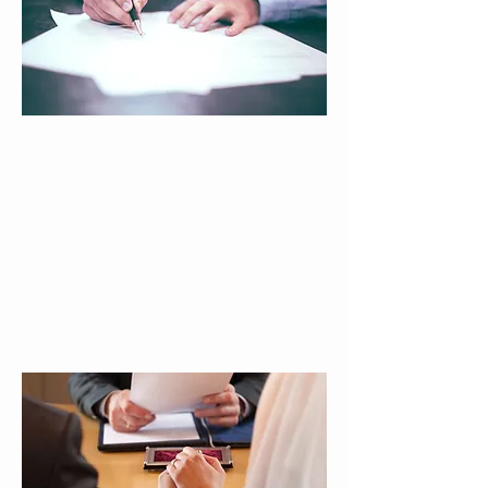
Arbeitsrecht
Ich berate und vertrete Sie im
gesamten individuellen und
kollektiven Arbeitsrecht ...
Weitere Informationen