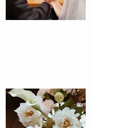
Familienrecht
Als Fachanwältin für Familienrecht
stehe ich Ihnen kompetent zur Seite
...
Weitere Informationen