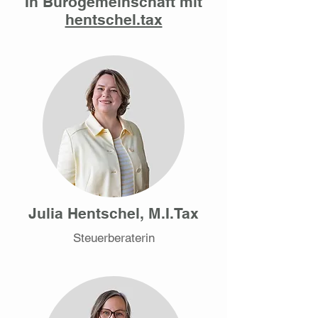
In Bürogemeinschaft mit
hentschel.tax
Julia Hentschel, M.I.Tax
Steuerberaterin